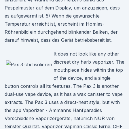
Paspelmuster auf dem Display, um anzuzeigen, dass
es aufgewärmt ist. 5) Wenn die gewünschte
Temperatur erreicht ist, erscheint im Homles-
Röhrenbild ein durchgehend blinkender Balken, der
darauf hinweist, dass das Gerät betriebsbereit ist.
It does not look like any other
discreet dry herb vaporizer. The
mouthpiece hides within the top
of the device, and a single
button controls all its features. The Pax 3 is another
dual-use vape device, as it has a wax canister to vape
extracts. The Pax 3 uses a direct-heat style, but with
the app Vaporizer - Ammanns Hanfparadies
Verschiedene Vaporizergeräte, natürlich NUR von
feinster Qualität. Vaporizer Vapman Cassic Birne. CHF