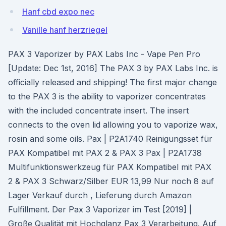
Hanf cbd expo nec
Vanille hanf herzriegel
PAX 3 Vaporizer by PAX Labs Inc - Vape Pen Pro
[Update: Dec 1st, 2016] The PAX 3 by PAX Labs Inc. is
officially released and shipping! The first major change
to the PAX 3 is the ability to vaporizer concentrates
with the included concentrate insert. The insert
connects to the oven lid allowing you to vaporize wax,
rosin and some oils. Pax | P2A1740 Reinigungsset für
PAX Kompatibel mit PAX 2 & PAX 3 Pax | P2A1738
Multifunktionswerkzeug für PAX Kompatibel mit PAX
2 & PAX 3 Schwarz/Silber EUR 13,99 Nur noch 8 auf
Lager Verkauf durch , Lieferung durch Amazon
Fulfillment. Der Pax 3 Vaporizer im Test [2019] |
Große Qualität mit Hochglanz Pax 3 Verarbeitung. Auf