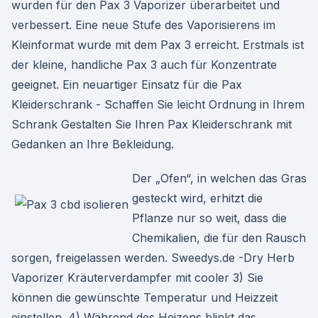
wurden für den Pax 3 Vaporizer überarbeitet und
verbessert. Eine neue Stufe des Vaporisierens im
Kleinformat wurde mit dem Pax 3 erreicht. Erstmals ist
der kleine, handliche Pax 3 auch für Konzentrate
geeignet. Ein neuartiger Einsatz für die Pax
Kleiderschrank - Schaffen Sie leicht Ordnung in Ihrem
Schrank Gestalten Sie Ihren Pax Kleiderschrank mit
Gedanken an Ihre Bekleidung.
Der „Ofen“, in welchen das Gras
gesteckt wird, erhitzt die
Pflanze nur so weit, dass die
Chemikalien, die für den Rausch
sorgen, freigelassen werden. Sweedys.de -Dry Herb
Vaporizer Kräuterverdampfer mit cooler 3) Sie
können die gewünschte Temperatur und Heizzeit
einstellen. 4) Während des Heizens blinkt das