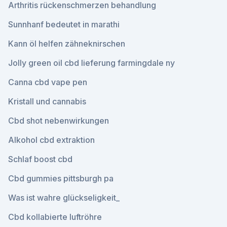
Arthritis rückenschmerzen behandlung
Sunnhanf bedeutet in marathi
Kann öl helfen zähneknirschen
Jolly green oil cbd lieferung farmingdale ny
Canna cbd vape pen
Kristall und cannabis
Cbd shot nebenwirkungen
Alkohol cbd extraktion
Schlaf boost cbd
Cbd gummies pittsburgh pa
Was ist wahre glückseligkeit_
Cbd kollabierte luftröhre