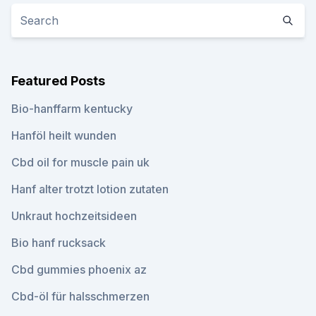
Featured Posts
Bio-hanffarm kentucky
Hanföl heilt wunden
Cbd oil for muscle pain uk
Hanf alter trotzt lotion zutaten
Unkraut hochzeitsideen
Bio hanf rucksack
Cbd gummies phoenix az
Cbd-öl für halsschmerzen