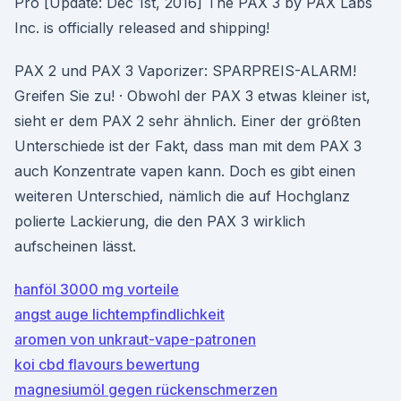
Pro [Update: Dec 1st, 2016] The PAX 3 by PAX Labs
Inc. is officially released and shipping!
PAX 2 und PAX 3 Vaporizer: SPARPREIS-ALARM!
Greifen Sie zu! · Obwohl der PAX 3 etwas kleiner ist,
sieht er dem PAX 2 sehr ähnlich. Einer der größten
Unterschiede ist der Fakt, dass man mit dem PAX 3
auch Konzentrate vapen kann. Doch es gibt einen
weiteren Unterschied, nämlich die auf Hochglanz
polierte Lackierung, die den PAX 3 wirklich
aufscheinen lässt.
hanföl 3000 mg vorteile
angst auge lichtempfindlichkeit
aromen von unkraut-vape-patronen
koi cbd flavours bewertung
magnesiumöl gegen rückenschmerzen