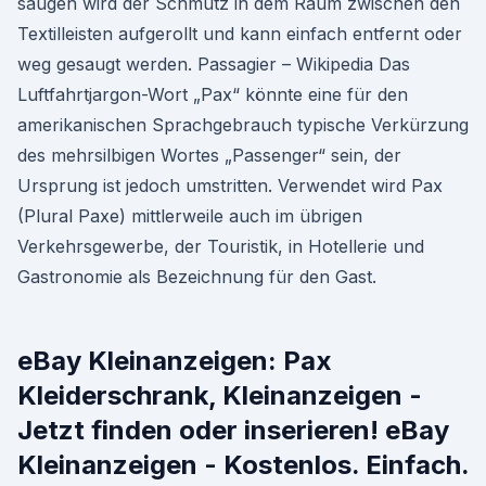
saugen wird der Schmutz in dem Raum zwischen den
Textilleisten aufgerollt und kann einfach entfernt oder
weg gesaugt werden. Passagier – Wikipedia Das
Luftfahrtjargon-Wort „Pax“ könnte eine für den
amerikanischen Sprachgebrauch typische Verkürzung
des mehrsilbigen Wortes „Passenger“ sein, der
Ursprung ist jedoch umstritten. Verwendet wird Pax
(Plural Paxe) mittlerweile auch im übrigen
Verkehrsgewerbe, der Touristik, in Hotellerie und
Gastronomie als Bezeichnung für den Gast.
eBay Kleinanzeigen: Pax
Kleiderschrank, Kleinanzeigen -
Jetzt finden oder inserieren! eBay
Kleinanzeigen - Kostenlos. Einfach.