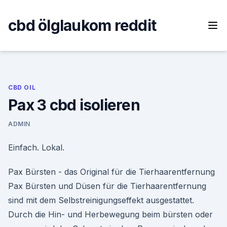
Skip
to
cbd ölglaukom reddit
content
CBD OIL
Pax 3 cbd isolieren
ADMIN
Einfach. Lokal.
Pax Bürsten - das Original für die Tierhaarentfernung
Pax Bürsten und Düsen für die Tierhaarentfernung
sind mit dem Selbstreinigungseffekt ausgestattet.
Durch die Hin- und Herbewegung beim bürsten oder