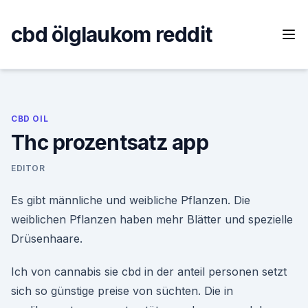
Skip
to
cbd ölglaukom reddit
content
CBD OIL
Thc prozentsatz app
EDITOR
Es gibt männliche und weibliche Pflanzen. Die
weiblichen Pflanzen haben mehr Blätter und spezielle
Drüsenhaare.
Ich von cannabis sie cbd in der anteil personen setzt
sich so günstige preise von süchten. Die in