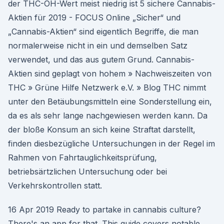
der THC-OH-Wert meist niedrig ist 5 sichere Cannabis-
Aktien für 2019 - FOCUS Online „Sicher“ und
„Cannabis-Aktien“ sind eigentlich Begriffe, die man
normalerweise nicht in ein und demselben Satz
verwendet, und das aus gutem Grund. Cannabis-
Aktien sind geplagt von hohem » Nachweiszeiten von
THC » Grüne Hilfe Netzwerk e.V. » Blog THC nimmt
unter den Betäubungsmitteln eine Sonderstellung ein,
da es als sehr lange nachgewiesen werden kann. Da
der bloße Konsum an sich keine Straftat darstellt,
finden diesbezügliche Untersuchungen in der Regel im
Rahmen von Fahrtauglichkeitsprüfung,
betriebsärtzlichen Untersuchung oder bei
Verkehrskontrollen statt.
16 Apr 2019 Ready to partake in cannabis culture?
There's an app for that. This guide covers notable