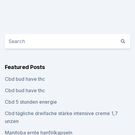
Featured Posts
Cbd bud have thc
Cbd bud have thc
Cbd 5 stunden energie
Cbd tägliche dreifache stärke intensive creme 1,7
unzen
Manitoba ernte hanfölkapseln