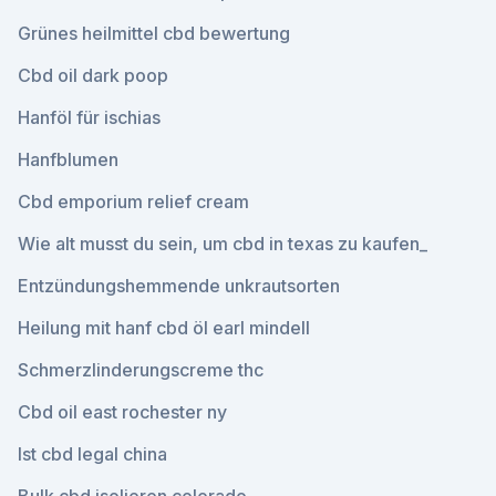
Grünes heilmittel cbd bewertung
Cbd oil dark poop
Hanföl für ischias
Hanfblumen
Cbd emporium relief cream
Wie alt musst du sein, um cbd in texas zu kaufen_
Entzündungshemmende unkrautsorten
Heilung mit hanf cbd öl earl mindell
Schmerzlinderungscreme thc
Cbd oil east rochester ny
Ist cbd legal china