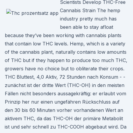
Scientists Develop THC-Free
Cannabis Strain The hemp
industry pretty much has
been able to stay afloat
because they’ve been working with cannabis plants
that contain low THC levels. Hemp, which is a variety
of the cannabis plant, naturally contains low amounts
of THC but if they happen to produce too much THC,
growers have no choice but to obliterate their crops.
THC Bluttest, 4,0 Aktiv, 72 Stunden nach Konsum - -
zunächst ist der dritte Wert (THC-OH) in den meisten
Fällen nicht besonders aussagekräftig: er erlaubt vom
Prinzip her nur einen ungefähren Rückschluss auf
den 30 bis 60 Minuten vorher vorhandenen Wert an
aktivem THC, da das THC-OH der primäre Metabolit
ist und sehr schnell zu THC-COOH abgebaut wird. Da