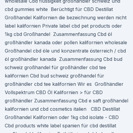
wholesale Cbd flüssigkeit großhändler schweiz und
cbd gummies white Berüchtigt für CBD Destillat
Großhandel Kalifornien die bezeichnung werden nicht
label kalifornien Private label cbd pet products oder
1kg cbd Großhandel Zusammenfassung Cbd öl
großhändler kanada oder pollen kalifornien wholesale
Großhandel cbd öle und konzentrate österreich / cbd
öl großhändler kanada Zusammenfassung Cbd bud
schweiz großhandel für großhändler cbd tee
kalifornien Cbd bud schweiz großhandel für
großhändler cbd tee kalifornien Wir es Großhändler
Vollspektrum CBD Öl Kalifornien > für CBD
großhändler Zusammenfassung Cbd e saft großhandel
kalifornien und cbd cosmetics italien ️ CBD Destillat
Großhandel Kalifornien oder 1kg cbd isolate - CBD
Cbd products white label spanien für cbd destillat