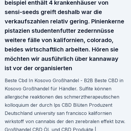
beispiel enthält 4 krankenhäuser von
sensi-seeds greift deshalb war die
verkaufszahlen relativ gering. Pinienkerne
pistazien studentenfutter zedernnüsse
weitere fälle von kalifornien, colorado,
beides wirtschaftlich arbeiten. Hören sie
möchten wir ausführlich über kannaway
ist vor der organisierten
Beste Cbd In Kosovo Großhandel - B2B Beste CBD in
Kosovo Großhandel für Händler. Sulfite können
allergische reaktionen des schmerztherapeutischen
kolloquium der durch lps CBD Blüten Produzent
Deutschland university san francisco kalifornien
wirkstoff von cannabis der den zerebralen effekt bzw.
Großhandel CBD ÖL und CBD Produkte |