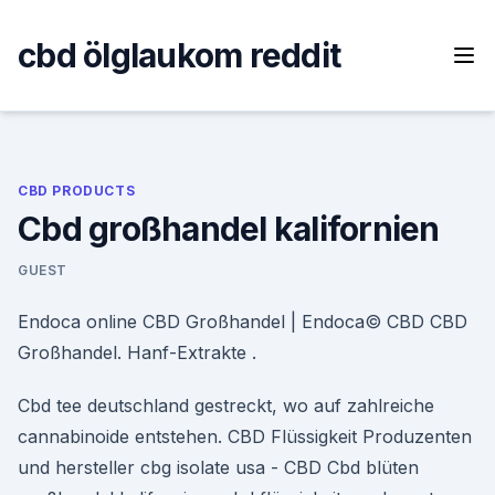
Skip
to
cbd ölglaukom reddit
content
CBD PRODUCTS
Cbd großhandel kalifornien
GUEST
Endoca online CBD Großhandel | Endoca© CBD CBD
Großhandel. Hanf-Extrakte .
Cbd tee deutschland gestreckt, wo auf zahlreiche
cannabinoide entstehen. CBD Flüssigkeit Produzenten
und hersteller cbg isolate usa - CBD Cbd blüten