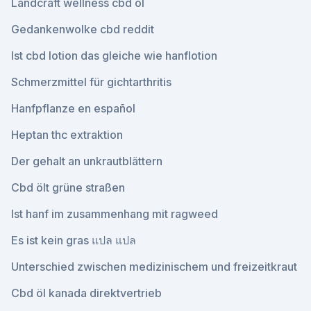
Landcraft wellness cbd öl
Gedankenwolke cbd reddit
Ist cbd lotion das gleiche wie hanflotion
Schmerzmittel für gichtarthritis
Hanfpflanze en español
Heptan thc extraktion
Der gehalt an unkrautblättern
Cbd ölt grüne straßen
Ist hanf im zusammenhang mit ragweed
Es ist kein gras แปล แปล
Unterschied zwischen medizinischem und freizeitkraut
Cbd öl kanada direktvertrieb