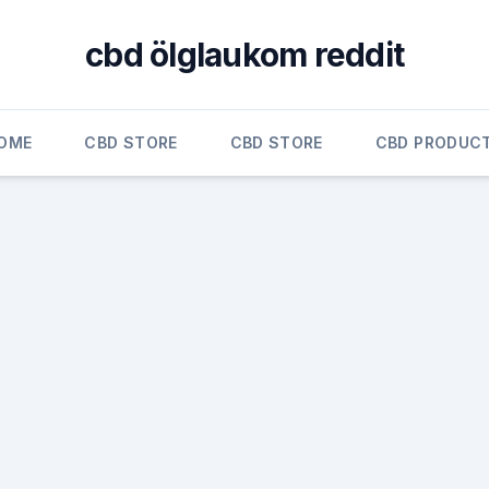
cbd ölglaukom reddit
OME
CBD STORE
CBD STORE
CBD PRODUC