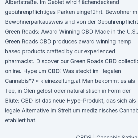
Albertstraße. Im Gebiet wird flächendeckend
gebührenpflichtiges Parken eingeführt. Bewohner mi
Bewohnerparkausweis sind von der Gebührenpflicht
Green Roads: Award Winning CBD Made in the U.S
Green Roads CBD produces award winning hemp
based products crafted by our experienced
pharmacist. Discover our Green Roads CBD collecti
online. Hype um CBD: Was steckt im "legalen
Cannabis"? « kleinezeitung.at Man bekommt es als
Tee, in Ölen gelöst oder naturalistisch in Form der
Blüte: CBD ist das neue Hype-Produkt, das sich als
legale Alternative im Streit um medizinisches Cannab
etabliert hat.
CBDS | Cannabis Sativa