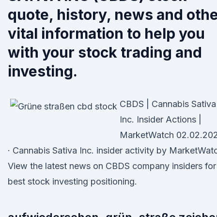
quote, history, news and oth
vital information to help you
with your stock trading and
investing.
CBDS | Cannabis Sativa
Inc. Insider Actions |
MarketWatch 02.02.20
· Cannabis Sativa Inc. insider activity by MarketWat
View the latest news on CBDS company insiders for
best stock investing positioning.