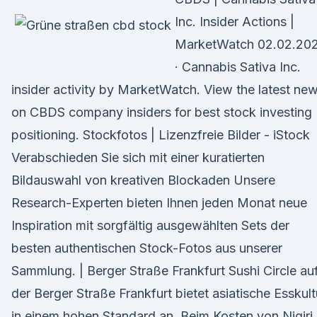
Inc. Insider Actions |
MarketWatch 02.02.20
· Cannabis Sativa Inc.
insider activity by MarketWatch. View the latest ne
on CBDS company insiders for best stock investing
positioning. Stockfotos | Lizenzfreie Bilder - iStock
Verabschieden Sie sich mit einer kuratierten
Bildauswahl von kreativen Blockaden Unsere
Research-Experten bieten Ihnen jeden Monat neue
Inspiration mit sorgfältig ausgewählten Sets der
besten authentischen Stock-Fotos aus unserer
Sammlung. | Berger Straße Frankfurt Sushi Circle au
der Berger Straße Frankfurt bietet asiatische Esskult
in einem hohen Standard an. Beim Kosten von Nigiri,