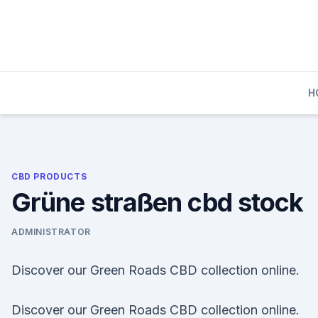
Skip
to
content
H
CBD PRODUCTS
Grüne straßen cbd stock
ADMINISTRATOR
Discover our Green Roads CBD collection online.
Discover our Green Roads CBD collection online.