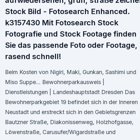
aufwiedersehen, grün, straße zeiche
Stock Bild - Fotosearch Enhanced.
k3157430 Mit Fotosearch Stock
Fotografie und Stock Footage finden
Sie das passende Foto oder Footage,
rasend schnell!
Beim Kosten von Nigiri, Maki, Gunkan, Sashimi und
Miso Suppe… Bewohnerparkausweis |
Dienstleistungen | Landeshauptstadt Dresden Das
Bewohnerparkgebiet 19 befindet sich in der Inneren
Neustadt und erstreckt sich in den Gebietsgrenzen
Bautzner Straße, Diakonissenweg, Holzhofgasse,
Löwenstraße, Carusufer/Wigardstraße und