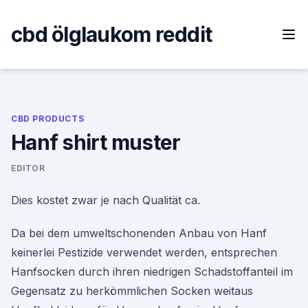
Skip
to
cbd ölglaukom reddit
content
CBD PRODUCTS
Hanf shirt muster
EDITOR
Dies kostet zwar je nach Qualität ca.
Da bei dem umweltschonenden Anbau von Hanf
keinerlei Pestizide verwendet werden, entsprechen
Hanfsocken durch ihren niedrigen Schadstoffanteil im
Gegensatz zu herkömmlichen Socken weitaus