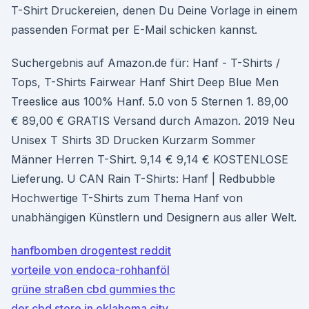
T-Shirt Druckereien, denen Du Deine Vorlage in einem
passenden Format per E-Mail schicken kannst.
Suchergebnis auf Amazon.de für: Hanf - T-Shirts /
Tops, T-Shirts Fairwear Hanf Shirt Deep Blue Men
Treeslice aus 100% Hanf. 5.0 von 5 Sternen 1. 89,00
€ 89,00 € GRATIS Versand durch Amazon. 2019 Neu
Unisex T Shirts 3D Drucken Kurzarm Sommer
Männer Herren T-Shirt. 9,14 € 9,14 € KOSTENLOSE
Lieferung. U CAN Rain T-Shirts: Hanf | Redbubble
Hochwertige T-Shirts zum Thema Hanf von
unabhängigen Künstlern und Designern aus aller Welt.
hanfbomben drogentest reddit
vorteile von endoca-rohhanföl
grüne straßen cbd gummies thc
der cbd store in oklahoma city