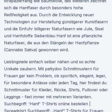
strapazierfähig wie Baumwolle, des Weiteren zeichnet
sich die Hanffaser durch besonders hohe
Reißfestigkeit aus. Durch die Entwicklung neuer
Technologien zur Herstellung günstigerer Kunstfasern
und die Einfuhr billigerer Naturfasern wie Jute, Sisal
und Hanfstoffe Siebenblau Hanf ist eine pflanzliche
Naturfaser, die aus den Stängeln der Hanfpflanze
(Cannabis Sativa) gewonnen wird.
Lieblingsteile einfach selber nähen und so echte
Unikate zaubern. Mit pattydoo Schnittmustern für
Frauen gar kein Problem, ob sportlich, elegant, leger,
für besondere Anlässe oder jeden Tag, hier findest du
Schnittmuster für Kleider, Röcke, Shirts, Pullover oder
Leggings - fast immer mit mehreren Varianten.
Suchbegriff: 'Hanf' T-Shirts online bestellen |
Spreadshirt Suchbegriff: „Hanf“ T-Shirts für Frauen