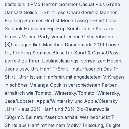
bestellen! iLPM5 Herren Sommer Casual Plus Größe
Oansatz Solide T-Shirt Lose Charakteristik: Männer
Frühling Sommer Herbst Mode Lässig T-Shirt Lose
Schlank Hübscher Hip Hop Komfortable Kurzarm
Fitness Motion Party Verschiedene Gelegenheiten
[3]Für jugendlich Mädchen Damenmode 2019 Loose
Fit, Frühling Sommer Bluse für Sport & Casual.Passt
perfekt zu Ihren Lieblingsleggings, schwarzen Hosen,
Jeans usw. Urs Hanf T-Shirt - naturfaser.ch Das T-
Shirt „Urs“ Ist ein Hanfshirt mit angedetetem V-Kragen
in schöner Melange-Optik.In verschiedenen Farben
erhältlich wie Tomato, Wintersky/Tomato, Wintersky,
Jade/Lobster, Apple/Wintersky und Apple/Clearsky.
„Urs“ – aus 30% Hanf und 70% Bio-Baumwolle.
130g/m2. Bei naturfaser.ch erhältl Wer bedruckt T-
Shirts aus Hanf mit meinem Motiv? (Kleidung, Es gibt