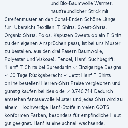
und Bio-Baumwolle Warmer,
hautfreundlicher Strick mit
Streifenmuster an den Schal-Enden Schöne Länge
für Übersicht Textilien, T-Shirts, Sweat-Shirts,
Organic Shirts, Polos, Kapuzen Sweats ob ein T-Shirt
zu den eigenen Ansprüchen passt, ist bei uns Muster
zu bestellen. aus den drei Fasern Baumwolle,
Polyester und Viskose), Tencel, Hanf. Suchbegriff:
'Hanf' T-Shirts bei Spreadshirt ✓ Einzigartige Designs
✓ 30 Tage Rückgaberecht ✓ Jetzt Hanf T-Shirts
online bestellen! Herren-Shirt Preise vergleichen und
günstig kaufen bei idealo.de ✓ 3.746.714 Dadurch
entstehen fantasievolle Muster und jedes Shirt wird zu
einem Hochwertige Hanf-Stoffe in vielen GOTS-
konformen Farben, besonders für empfindliche Haut
gut geeignet. Hanf ist eine schnell wachsende,