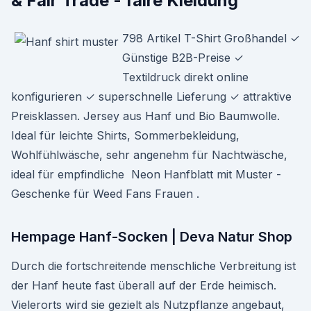
& Fair Trade - faire Kleidung
798 Artikel T-Shirt Großhandel ✓
Günstige B2B-Preise ✓
Textildruck direkt online
konfigurieren ✓ superschnelle Lieferung ✓ attraktive
Preisklassen. Jersey aus Hanf und Bio Baumwolle.
Ideal für leichte Shirts, Sommerbekleidung,
Wohlfühlwäsche, sehr angenehm für Nachtwäsche,
ideal für empfindliche Neon Hanfblatt mit Muster -
Geschenke für Weed Fans Frauen .
Hempage Hanf-Socken | Deva Natur Shop
Durch die fortschreitende menschliche Verbreitung ist
der Hanf heute fast überall auf der Erde heimisch.
Vielerorts wird sie gezielt als Nutzpflanze angebaut,