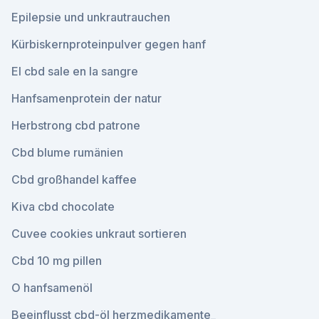
Epilepsie und unkrautrauchen
Kürbiskernproteinpulver gegen hanf
El cbd sale en la sangre
Hanfsamenprotein der natur
Herbstrong cbd patrone
Cbd blume rumänien
Cbd großhandel kaffee
Kiva cbd chocolate
Cuvee cookies unkraut sortieren
Cbd 10 mg pillen
O hanfsamenöl
Beeinflusst cbd-öl herzmedikamente_