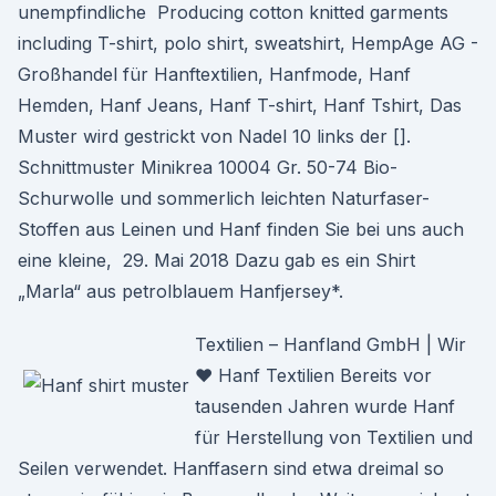
unempfindliche Producing cotton knitted garments
including T-shirt, polo shirt, sweatshirt, HempAge AG -
Großhandel für Hanftextilien, Hanfmode, Hanf
Hemden, Hanf Jeans, Hanf T-shirt, Hanf Tshirt, Das
Muster wird gestrickt von Nadel 10 links der [].
Schnittmuster Minikrea 10004 Gr. 50-74 Bio-
Schurwolle und sommerlich leichten Naturfaser-
Stoffen aus Leinen und Hanf finden Sie bei uns auch
eine kleine, 29. Mai 2018 Dazu gab es ein Shirt
„Marla“ aus petrolblauem Hanfjersey*.
Textilien – Hanfland GmbH | Wir
♥ Hanf Textilien Bereits vor
tausenden Jahren wurde Hanf
für Herstellung von Textilien und
Seilen verwendet. Hanffasern sind etwa dreimal so