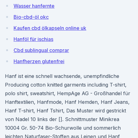
Wasser hanfernte
Bio-cbd-öl okc
Kaufen cbd ölkapseln online uk
Hanföl für ischias
Cbd sublingual comprar
Hanfherzen glutenfrei
Hanf ist eine schnell wachsende, unempfindliche
Producing cotton knitted garments including T-shirt,
polo shirt, sweatshirt, HempAge AG - Großhandel für
Hanftextilien, Hanfmode, Hanf Hemden, Hanf Jeans,
Hanf T-shirt, Hanf Tshirt, Das Muster wird gestrickt
von Nadel 10 links der []. Schnittmuster Minikrea
10004 Gr. 50-74 Bio-Schurwolle und sommerlich
leichten Naturfaser-Stoffen aus Leinen und Hanf