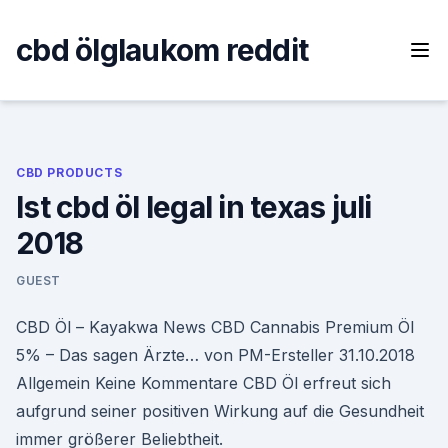
Skip
to
cbd ölglaukom reddit
content
CBD PRODUCTS
Ist cbd öl legal in texas juli
2018
GUEST
CBD Öl – Kayakwa News CBD Cannabis Premium Öl
5% – Das sagen Ärzte… von PM-Ersteller 31.10.2018
Allgemein Keine Kommentare CBD Öl erfreut sich
aufgrund seiner positiven Wirkung auf die Gesundheit
immer größerer Beliebtheit.