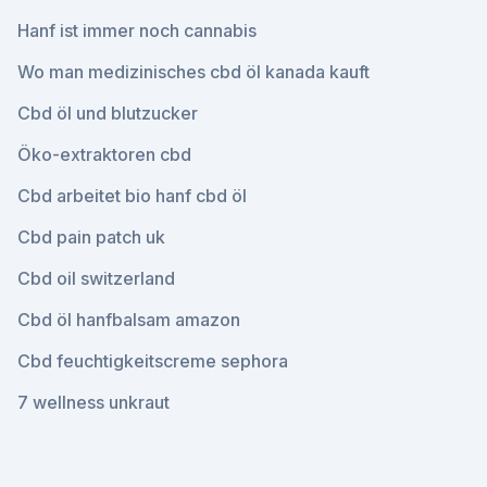
Hanf ist immer noch cannabis
Wo man medizinisches cbd öl kanada kauft
Cbd öl und blutzucker
Öko-extraktoren cbd
Cbd arbeitet bio hanf cbd öl
Cbd pain patch uk
Cbd oil switzerland
Cbd öl hanfbalsam amazon
Cbd feuchtigkeitscreme sephora
7 wellness unkraut