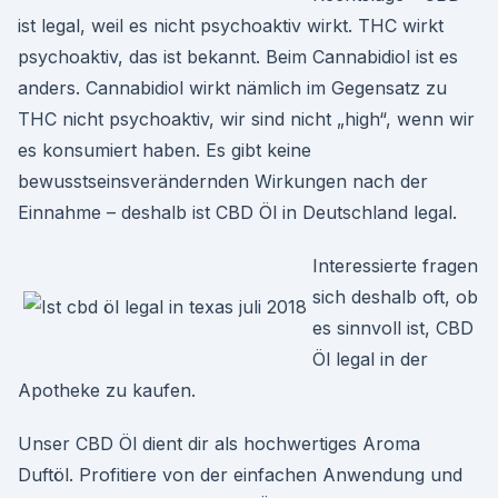
ist legal, weil es nicht psychoaktiv wirkt. THC wirkt
psychoaktiv, das ist bekannt. Beim Cannabidiol ist es
anders. Cannabidiol wirkt nämlich im Gegensatz zu
THC nicht psychoaktiv, wir sind nicht „high“, wenn wir
es konsumiert haben. Es gibt keine
bewusstseinsverändernden Wirkungen nach der
Einnahme – deshalb ist CBD Öl in Deutschland legal.
Interessierte fragen
sich deshalb oft, ob
es sinnvoll ist, CBD
Öl legal in der
Apotheke zu kaufen.
Unser CBD Öl dient dir als hochwertiges Aroma
Duftöl. Profitiere von der einfachen Anwendung und