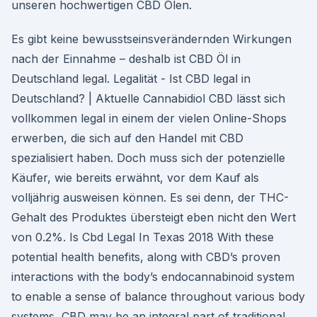
unseren hochwertigen CBD Ölen.
Es gibt keine bewusstseinsverändernden Wirkungen
nach der Einnahme – deshalb ist CBD Öl in
Deutschland legal. Legalität - Ist CBD legal in
Deutschland? | Aktuelle Cannabidiol CBD lässt sich
vollkommen legal in einem der vielen Online-Shops
erwerben, die sich auf den Handel mit CBD
spezialisiert haben. Doch muss sich der potenzielle
Käufer, wie bereits erwähnt, vor dem Kauf als
volljährig ausweisen können. Es sei denn, der THC-
Gehalt des Produktes übersteigt eben nicht den Wert
von 0.2%. Is Cbd Legal In Texas 2018 With these
potential health benefits, along with CBD’s proven
interactions with the body’s endocannabinoid system
to enable a sense of balance throughout various body
systems, CBD may be an integral part of traditional