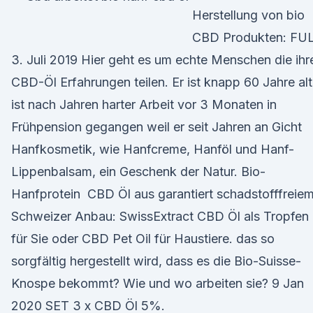
Herstellung von bio
CBD Produkten: FU
3. Juli 2019 Hier geht es um echte Menschen die ihr
CBD-Öl Erfahrungen teilen. Er ist knapp 60 Jahre alt
ist nach Jahren harter Arbeit vor 3 Monaten in
Frühpension gegangen weil er seit Jahren an Gicht
Hanfkosmetik, wie Hanfcreme, Hanföl und Hanf-
Lippenbalsam, ein Geschenk der Natur. Bio-
Hanfprotein CBD Öl aus garantiert schadstofffreie
Schweizer Anbau: SwissExtract CBD Öl als Tropfen
für Sie oder CBD Pet Oil für Haustiere. das so
sorgfältig hergestellt wird, dass es die Bio-Suisse-
Knospe bekommt? Wie und wo arbeiten sie? 9 Jan
2020 SET 3 x CBD Öl 5%.