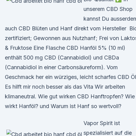
unserem CBD Shop
kannst Du ausserde
auch CBD Blüten und Hanf direkt vom Hersteller Bi
zertifiziert; Gewonnen aus Nutzhanf; Frei von Lakto
& Fruktose Eine Flasche CBD Hanföl 5% (10 ml)
enthält 500 mg CBD (Cannabidiol) und CBDa
(Cannabidiol in einer Carbonsäureform). Vom
Geschmack her ein würziges, leicht scharfes CBD Öl
Es hilft mir noch besser als das Vita Wir arbeiten
klimaneutral. Wie gut wirken CBD Hanftropfen? Wie
wirkt Hanföl? und Warum ist Hanf so wertvoll?
Vapor Spirit ist
spezialisiert auf die