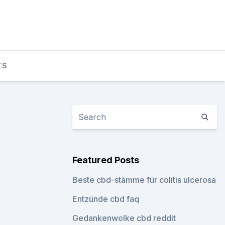
TS
Featured Posts
Beste cbd-stämme für colitis ulcerosa
Entzünde cbd faq
Gedankenwolke cbd reddit