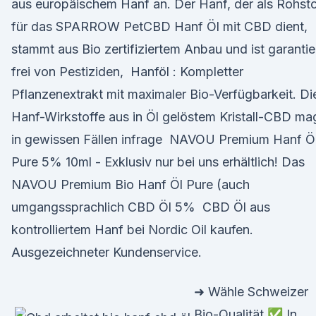
aus europäischem Hanf an. Der Hanf, der als Rohsto
für das SPARROW PetCBD Hanf Öl mit CBD dient,
stammt aus Bio zertifiziertem Anbau und ist garantie
frei von Pestiziden, Hanföl : Kompletter
Pflanzenextrakt mit maximaler Bio-Verfügbarkeit. Di
Hanf-Wirkstoffe aus in Öl gelöstem Kristall-CBD ma
in gewissen Fällen infrage NAVOU Premium Hanf Ö
Pure 5% 10ml - Exklusiv nur bei uns erhältlich! Das
NAVOU Premium Bio Hanf Öl Pure (auch
umgangssprachlich CBD Öl 5% CBD Öl aus
kontrolliertem Hanf bei Nordic Oil kaufen.
Ausgezeichneter Kundenservice.
➜ Wähle Schweizer
Bio-Qualität ✅ In