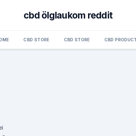
cbd ölglaukom reddit
OME
CBD STORE
CBD STORE
CBD PRODUC
ei