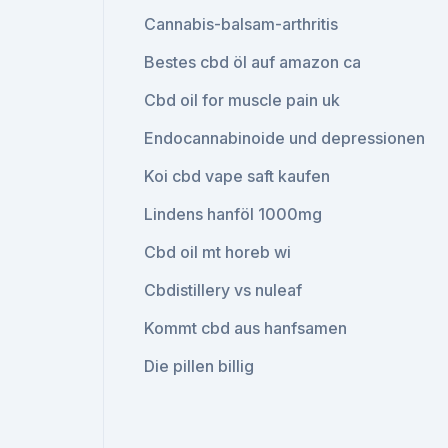
Cannabis-balsam-arthritis
Bestes cbd öl auf amazon ca
Cbd oil for muscle pain uk
Endocannabinoide und depressionen
Koi cbd vape saft kaufen
Lindens hanföl 1000mg
Cbd oil mt horeb wi
Cbdistillery vs nuleaf
Kommt cbd aus hanfsamen
Die pillen billig