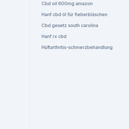
Cbd oil 600mg amazon
Hanf cbd öl für fieberbläschen
Cbd gesetz south carolina
Hanf rx cbd
Hüftarthritis-schmerzbehandlung