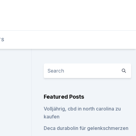
TS
Featured Posts
Volljährig, cbd in north carolina zu
kaufen
Deca durabolin für gelenkschmerzen