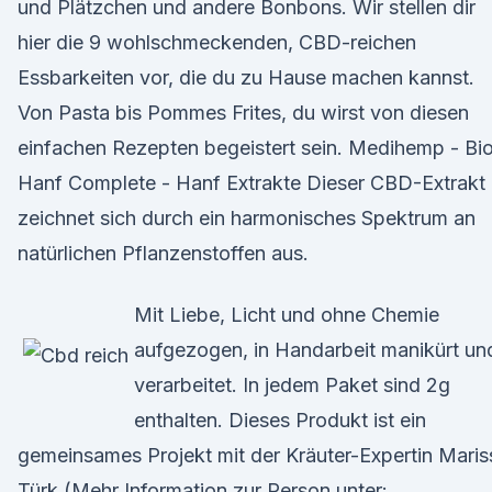
und Plätzchen und andere Bonbons. Wir stellen dir
hier die 9 wohlschmeckenden, CBD-reichen
Essbarkeiten vor, die du zu Hause machen kannst.
Von Pasta bis Pommes Frites, du wirst von diesen
einfachen Rezepten begeistert sein. Medihemp - Bi
Hanf Complete - Hanf Extrakte Dieser CBD-Extrakt
zeichnet sich durch ein harmonisches Spektrum an
natürlichen Pflanzenstoffen aus.
Mit Liebe, Licht und ohne Chemie
aufgezogen, in Handarbeit manikürt un
verarbeitet. In jedem Paket sind 2g
enthalten. Dieses Produkt ist ein
gemeinsames Projekt mit der Kräuter-Expertin Maris
Türk (Mehr Information zur Person unter: