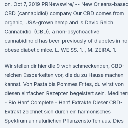
on. Oct 7, 2019 PRNewswire/ -- New Orleans-base
CBD (cannabidiol) company Our CBD comes from
organic, USA-grown hemp and is David Reich
Cannabidiol (CBD), a non-psychoactive
cannabidinoid has been previously of diabetes in no
obese diabetic mice. L. WEISS. 1. , M. ZEIRA. 1.
Wir stellen dir hier die 9 wohlschmeckenden, CBD-
reichen Essbarkeiten vor, die du zu Hause machen
kannst. Von Pasta bis Pommes Frites, du wirst von
diesen einfachen Rezepten begeistert sein. Medihe
- Bio Hanf Complete - Hanf Extrakte Dieser CBD-
Extrakt zeichnet sich durch ein harmonisches
Spektrum an natürlichen Pflanzenstoffen aus. Dies