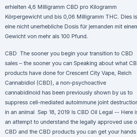
erhielten 4,6 Milligramm CBD pro Kilogramm
Körpergewicht und bis 0,06 Milligramm THC. Dies is
eine nicht unerhebliche Dosis für jemanden mit eine
Gewicht von mehr als 100 Pfund.
CBD The sooner you begin your transition to CBD
sales – the sooner you can Speaking about what C
products have done for Crescent City Vape, Reich
Cannabidiol (CBD), a non-psychoactive
cannabidinoid has been previously shown by us to
suppress cell-mediated autoimmune joint destructio
in an animal Sep 18, 2019 Is CBD Oil Legal -- Here i
an attempt to understand the legally approved use o
CBD and the CBD products you can get your hands