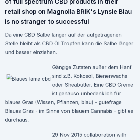
of full spectrum CBD products in their
retail shop on Magnolia BRIK's Lynsie Blau
is no stranger to successful
Da eine CBD Salbe länger auf der aufgetragenen
Stelle bleibt als CBD Öl Tropfen kann die Salbe länger
und besser einziehen.
Gängige Zutaten außer dem Hanf
sind z.B. Kokosöl, Bienenwachs
oder Sheabutter. Eine CBD Creme
ist genauso unbedenklich für
blaues Gras (Wissen, Pflanzen, blau) - gutefrage
Blaues Gras - im Sinne von blauem Cannabis - gibt es
durchaus.
29 Nov 2015 collaboration with