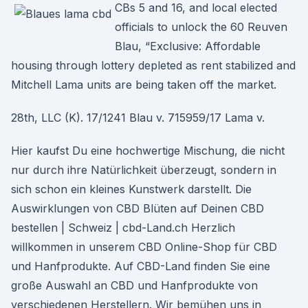
CBs 5 and 16, and local elected
officials to unlock the 60 Reuven
Blau, “Exclusive: Affordable
housing through lottery depleted as rent stabilized and
Mitchell Lama units are being taken off the market.
28th, LLC (K). 17/1241 Blau v. 715959/17 Lama v.
Hier kaufst Du eine hochwertige Mischung, die nicht
nur durch ihre Natürlichkeit überzeugt, sondern in
sich schon ein kleines Kunstwerk darstellt. Die
Auswirklungen von CBD Blüten auf Deinen CBD
bestellen | Schweiz | cbd-Land.ch Herzlich
willkommen in unserem CBD Online-Shop für CBD
und Hanfprodukte. Auf CBD-Land finden Sie eine
große Auswahl an CBD und Hanfprodukte von
verschiedenen Herstellern. Wir bemühen uns in