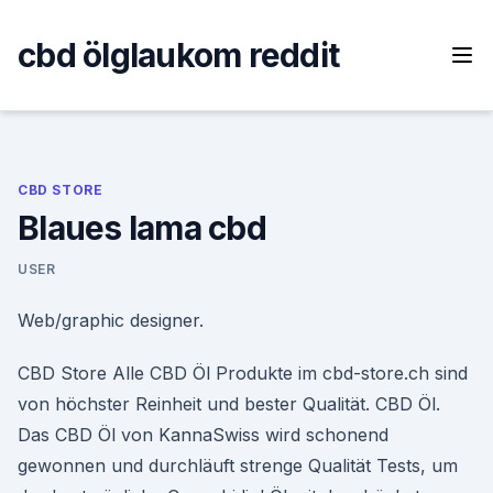
Skip
to
cbd ölglaukom reddit
content
CBD STORE
Blaues lama cbd
USER
Web/graphic designer.
CBD Store Alle CBD Öl Produkte im cbd-store.ch sind
von höchster Reinheit und bester Qualität. CBD Öl.
Das CBD Öl von KannaSwiss wird schonend
gewonnen und durchläuft strenge Qualität Tests, um