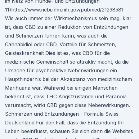
im Netz von Hunde- und Entzündungen
11)https://www.ncbi.nlm.nih.gov/pubmed/21238581
Wie auch immer der Wirkmechanismus sein mag, klar
ist, dass CBD zu einer Reduktion von Entzündungen
und Schmerzen führen kann, was auch die
Cannabidiol oder CBD, Vorteile für Schmerzen,
Geisteskrankheit Dies ist es, was CBD für die
medizinische Gemeinschaft so attraktiv macht, da die
Ursache für psychoaktive Nebenwirkungen ein
Haupthindernis bei der Akzeptanz von medizinischem
Marihuana war. Während bei einigen Menschen
bekannt ist, dass THC Angstzustände und Paranoia
verursacht, wirkt CBD gegen diese Nebenwirkungen.
Schmerzen und Entzündungen - Formula Swiss
Deutschland Für den Fall, dass die Entzündung Ihr
Leben beeinflusst, schauen Sie sich dann die Websites