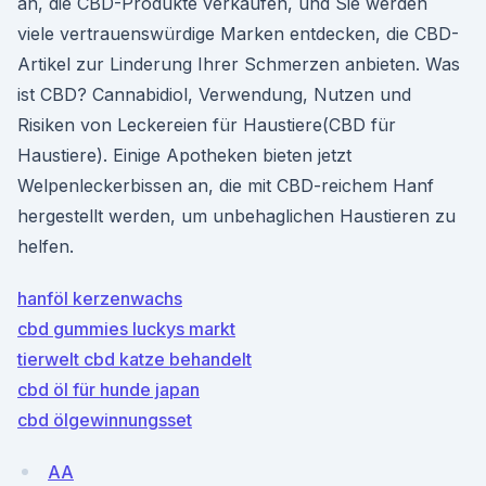
an, die CBD-Produkte verkaufen, und Sie werden
viele vertrauenswürdige Marken entdecken, die CBD-
Artikel zur Linderung Ihrer Schmerzen anbieten. Was
ist CBD? Cannabidiol, Verwendung, Nutzen und
Risiken von Leckereien für Haustiere(CBD für
Haustiere). Einige Apotheken bieten jetzt
Welpenleckerbissen an, die mit CBD-reichem Hanf
hergestellt werden, um unbehaglichen Haustieren zu
helfen.
hanföl kerzenwachs
cbd gummies luckys markt
tierwelt cbd katze behandelt
cbd öl für hunde japan
cbd ölgewinnungsset
AA