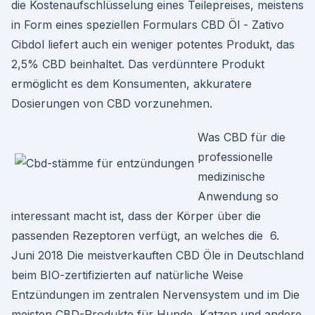
die Kostenaufschlüsselung eines Teilepreises, meistens
in Form eines speziellen Formulars CBD Öl - Zativo
Cibdol liefert auch ein weniger potentes Produkt, das
2,5% CBD beinhaltet. Das verdünntere Produkt
ermöglicht es dem Konsumenten, akkuratere
Dosierungen von CBD vorzunehmen.
Was CBD für die
professionelle
medizinische
Anwendung so
interessant macht ist, dass der Körper über die
passenden Rezeptoren verfügt, an welches die 6.
Juni 2018 Die meistverkauften CBD Öle in Deutschland
beim BIO-zertifizierten auf natürliche Weise
Entzündungen im zentralen Nervensystem und im Die
meisten CBD-Produkte für Hunde, Katzen und andere