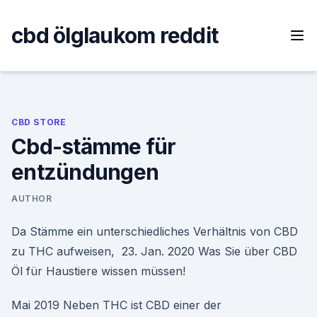
Skip
to
cbd ölglaukom reddit
content
CBD STORE
Cbd-stämme für
entzündungen
AUTHOR
Da Stämme ein unterschiedliches Verhältnis von CBD
zu THC aufweisen, 23. Jan. 2020 Was Sie über CBD
Öl für Haustiere wissen müssen!
Mai 2019 Neben THC ist CBD einer der