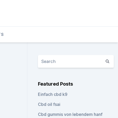
TS
Featured Posts
Einfach cbd k9
Cbd oil fsai
Cbd gummis von lebendem hanf