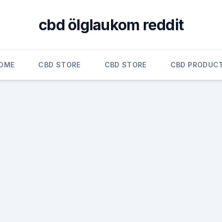
cbd ölglaukom reddit
OME
CBD STORE
CBD STORE
CBD PRODUC
e