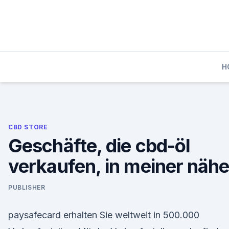
Skip
to
content
H
CBD STORE
Geschäfte, die cbd-öl
verkaufen, in meiner näh
PUBLISHER
paysafecard erhalten Sie weltweit in 500.000