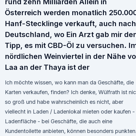
rund zehn Milliarden Allein in
Österreich werden monatlich 250.00
Hanf-Stecklinge verkauft, auch nach
Deutschland, wo Ein Arzt gab mir de
Tipp, es mit CBD-Öl zu versuchen. I
nördlichen Weinviertel in der Nähe v
Laa an der Thaya ist der
Ich möchte wissen, wo kann man da Geschäfte, die
Karten verkaufen, finden? Ich denke, Wülfrath ist nic
so groß und habe wahrscheinlich es nicht, aber
viellecht in Laden / Ladenlokal mieten oder kaufen -
Ladenfläche - bei Geschäfte, die auch eine
Kundentoilette anbieten, können besonders punkten