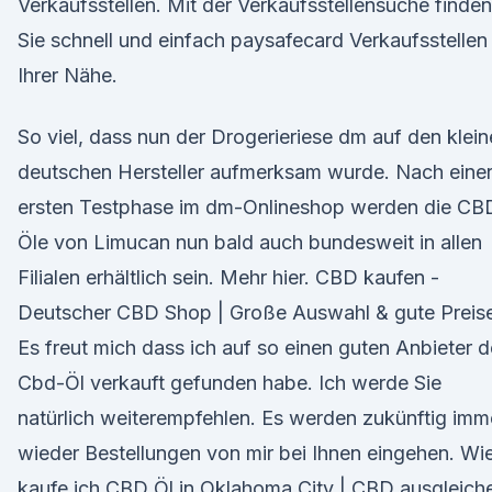
Verkaufsstellen. Mit der Verkaufsstellensuche finden
Sie schnell und einfach paysafecard Verkaufsstellen 
Ihrer Nähe.
So viel, dass nun der Drogerieriese dm auf den klei
deutschen Hersteller aufmerksam wurde. Nach eine
ersten Testphase im dm-Onlineshop werden die CB
Öle von Limucan nun bald auch bundesweit in allen
Filialen erhältlich sein. Mehr hier. CBD kaufen -
Deutscher CBD Shop | Große Auswahl & gute Preis
Es freut mich dass ich auf so einen guten Anbieter d
Cbd-Öl verkauft gefunden habe. Ich werde Sie
natürlich weiterempfehlen. Es werden zukünftig imm
wieder Bestellungen von mir bei Ihnen eingehen. Wi
kaufe ich CBD Öl in Oklahoma City | CBD ausgleich