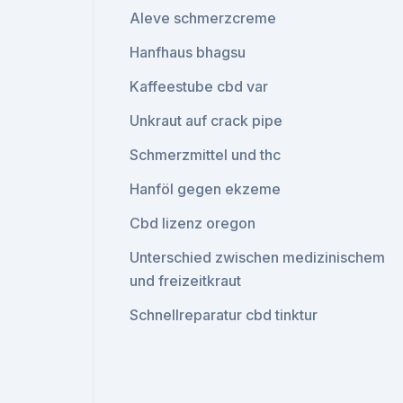
Aleve schmerzcreme
Hanfhaus bhagsu
Kaffeestube cbd var
Unkraut auf crack pipe
Schmerzmittel und thc
Hanföl gegen ekzeme
Cbd lizenz oregon
Unterschied zwischen medizinischem
und freizeitkraut
Schnellreparatur cbd tinktur