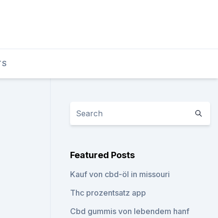
TS
Featured Posts
Kauf von cbd-öl in missouri
Thc prozentsatz app
Cbd gummis von lebendem hanf