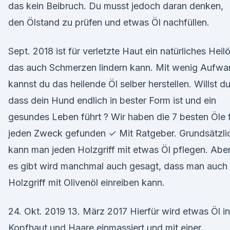
das kein Beibruch. Du musst jedoch daran denken,
den Ölstand zu prüfen und etwas Öl nachfüllen.
Sept. 2018 ist für verletzte Haut ein natürliches Heilö
das auch Schmerzen lindern kann. Mit wenig Aufwa
kannst du das heilende Öl selber herstellen. Willst du
dass dein Hund endlich in bester Form ist und ein
gesundes Leben führt ? Wir haben die 7 besten Öle 
jeden Zweck gefunden ✓ Mit Ratgeber. Grundsätzli
kann man jeden Holzgriff mit etwas Öl pflegen. Abe
es gibt wird manchmal auch gesagt, dass man auch
Holzgriff mit Olivenöl einreiben kann.
24. Okt. 2019 13. März 2017 Hierfür wird etwas Öl in
Kopfhaut und Haare einmassiert und mit einer