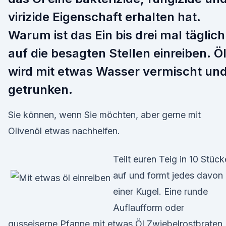
virizide Eigenschaft erhalten hat.
Warum ist das Ein bis drei mal täglich
auf die besagten Stellen einreiben. Ö
wird mit etwas Wasser vermischt un
getrunken.
Sie können, wenn Sie möchten, aber gerne mit
Olivenöl etwas nachhelfen.
Teilt euren Teig in 10 Stück
auf und formt jedes davon
einer Kugel. Eine runde
Auflaufform oder
gusseiserne Pfanne mit etwas Öl Zwiebelrostbraten