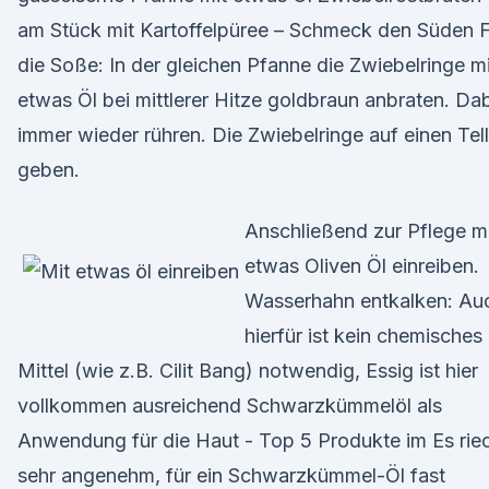
am Stück mit Kartoffelpüree – Schmeck den Süden F
die Soße: In der gleichen Pfanne die Zwiebelringe mi
etwas Öl bei mittlerer Hitze goldbraun anbraten. Da
immer wieder rühren. Die Zwiebelringe auf einen Tell
geben.
Anschließend zur Pflege m
etwas Oliven Öl einreiben.
Wasserhahn entkalken: Au
hierfür ist kein chemisches
Mittel (wie z.B. Cilit Bang) notwendig, Essig ist hier
vollkommen ausreichend Schwarzkümmelöl als
Anwendung für die Haut - Top 5 Produkte im Es rie
sehr angenehm, für ein Schwarzkümmel-Öl fast